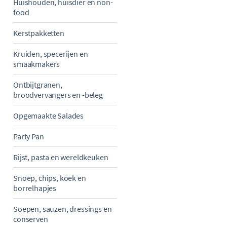
Huishouden, huisdier en non-
food
Kerstpakketten
Kruiden, specerijen en
smaakmakers
Ontbijtgranen,
broodvervangers en -beleg
Opgemaakte Salades
Party Pan
Rijst, pasta en wereldkeuken
Snoep, chips, koek en
borrelhapjes
Soepen, sauzen, dressings en
conserven