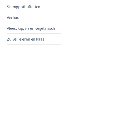
Stamppotbuffetten
Verhuur
Vlees, kip, vis en vegetarisch
Zuivel, eieren en kaas