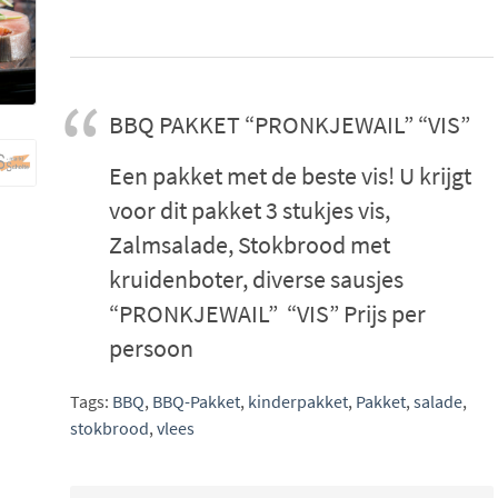
BBQ PAKKET “PRONKJEWAIL” “VIS”
Een pakket met de beste vis! U krijgt
voor dit pakket 3 stukjes vis,
Zalmsalade, Stokbrood met
kruidenboter, diverse sausjes
“PRONKJEWAIL” “VIS” Prijs per
persoon
Tags:
BBQ
,
BBQ-Pakket
,
kinderpakket
,
Pakket
,
salade
,
stokbrood
,
vlees