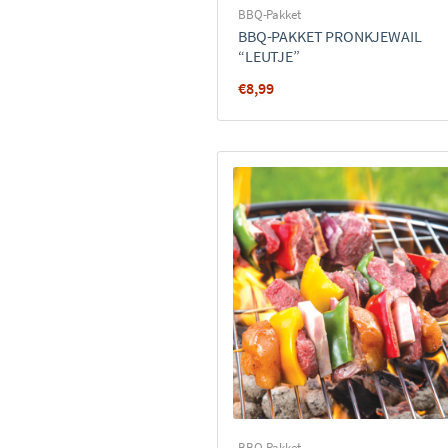
BBQ-Pakket
BBQ-PAKKET PRONKJEWAIL
“LEUTJE”
€
8,99
BBQ-Pakket