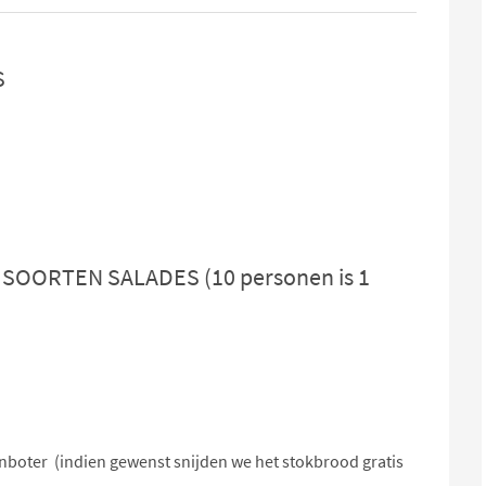
S
4 SOORTEN SALADES
(10 personen is 1
boter (indien gewenst snijden we het stokbrood gratis