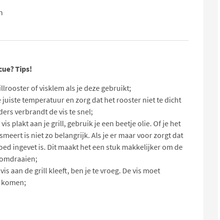
n
cue? Tips!
lrooster of visklem als je deze gebruikt;
juiste temperatuur en zorg dat het rooster niet te dicht
ers verbrandt de vis te snel;
s plakt aan je grill, gebruik je een beetje olie. Of je het
smeert is niet zo belangrijk. Als je er maar voor zorgt dat
goed ingevet is. Dit maakt het een stuk makkelijker om de
t omdraaien;
 vis aan de grill kleeft, ben je te vroeg. De vis moet
r komen;