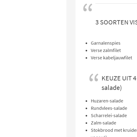
3 SOORTEN VI
Garnalenspies
Verse zalmfilet
Verse kabeljauwfilet
KEUZE UIT 
salade)
Huzaren-salade
Rundvlees-salade
Scharrelei-salade
Zalm-salade
Stokbrood met kruiden