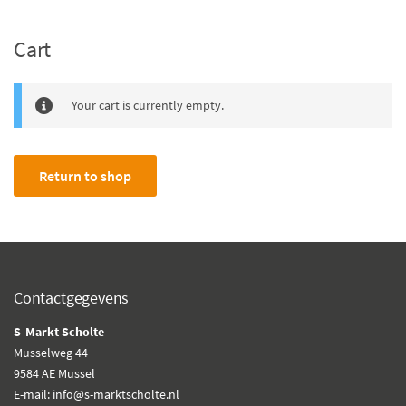
Cart
Your cart is currently empty.
Return to shop
Contactgegevens
S-Markt Scholte
Musselweg 44
9584 AE Mussel
E-mail: info@s-marktscholte.nl