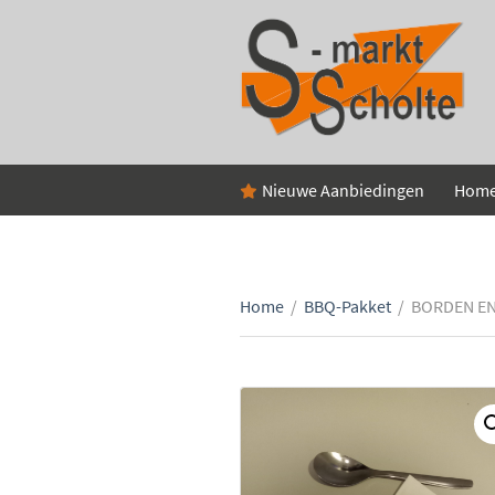
Nieuwe Aanbiedingen
Hom
Home
/
BBQ-Pakket
/
BORDEN EN