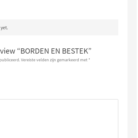
yet.
o review “BORDEN EN BESTEK”
publiceerd.
Vereiste velden zijn gemarkeerd met
*