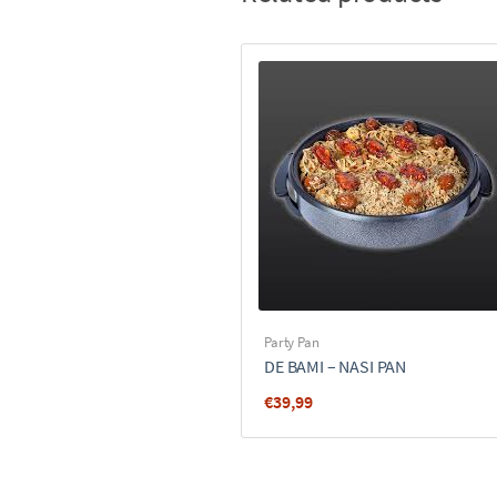
Party Pan
DE BAMI – NASI PAN
€
39,99