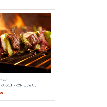
Pakket
-PAKKET PRONKJEWAIL
99