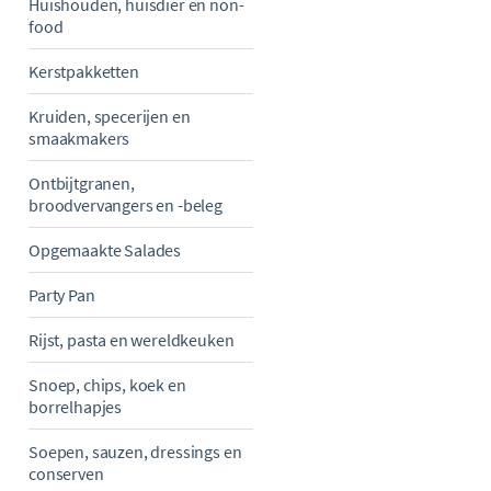
Huishouden, huisdier en non-
food
Kerstpakketten
Kruiden, specerijen en
smaakmakers
Ontbijtgranen,
broodvervangers en -beleg
Opgemaakte Salades
Party Pan
Rijst, pasta en wereldkeuken
Snoep, chips, koek en
borrelhapjes
Soepen, sauzen, dressings en
conserven