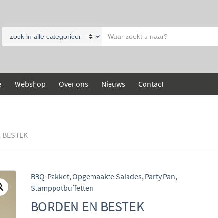
Search
Category
text
name
e
Webshop
Over ons
Nieuws
Contact
 BESTEK
BBQ-Pakket
,
Opgemaakte Salades
,
Party Pan
,
Stamppotbuffetten
BORDEN EN BESTEK