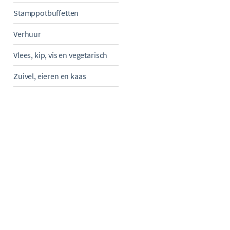
Stamppotbuffetten
Verhuur
Vlees, kip, vis en vegetarisch
Zuivel, eieren en kaas