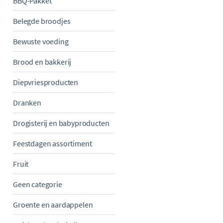
BBQ-Pakket
Belegde broodjes
Bewuste voeding
Brood en bakkerij
Diepvriesproducten
Dranken
Drogisterij en babyproducten
Feestdagen assortiment
Fruit
Geen categorie
Groente en aardappelen