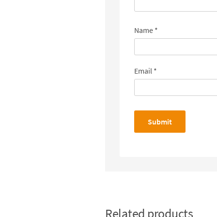
Name
*
Email
*
Related products