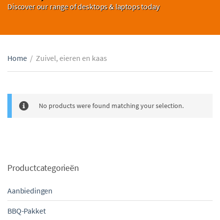
Discover our range of desktops & laptops today
Home
/
Zuivel, eieren en kaas
No products were found matching your selection.
Productcategorieën
Aanbiedingen
BBQ-Pakket