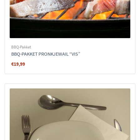
BBQ-Pakket
BBQ-PAKKET PRONKJEWAIL “VIS”
€
19,99