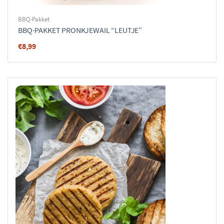
BBQ-Pakket
BBQ-PAKKET PRONKJEWAIL “LEUTJE”
€
8,99