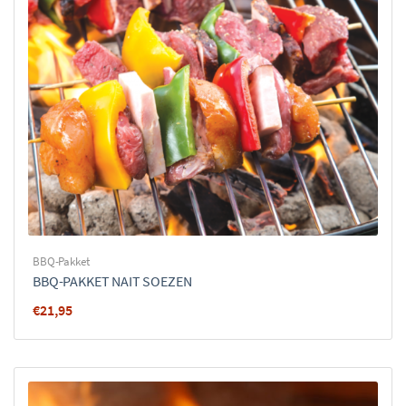
BBQ-Pakket
BBQ-PAKKET NAIT SOEZEN
€
21,95