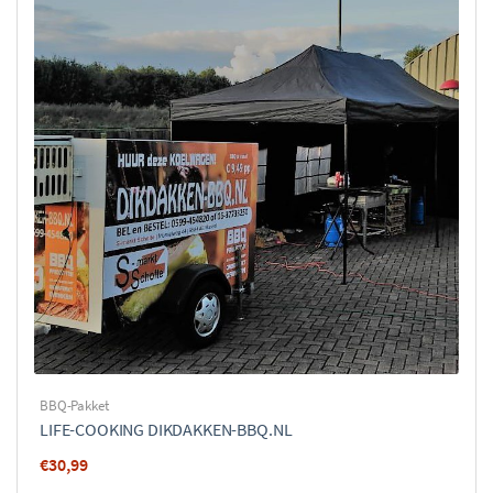
BBQ-Pakket
LIFE-COOKING DIKDAKKEN-BBQ.NL
€
30,99