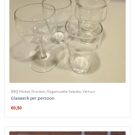
BBQ-Pakket
,
Dranken
,
Opgemaakte Salades
,
Verhuur
Glaswerk per persoon
€
0,50