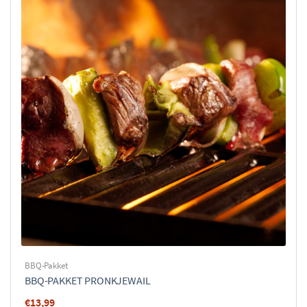
BBQ-Pakket
BBQ-PAKKET PRONKJEWAIL
€
13,99