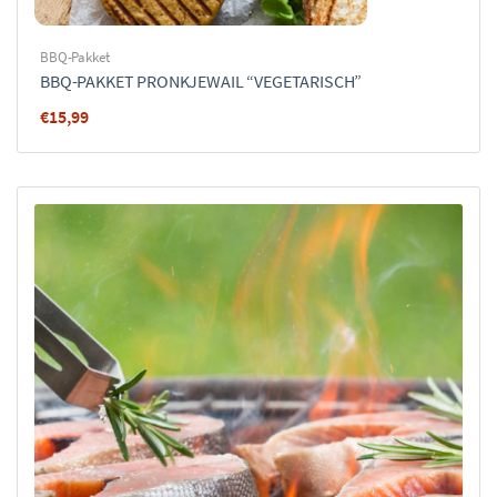
BBQ-Pakket
BBQ-PAKKET PRONKJEWAIL “VEGETARISCH”
€
15,99