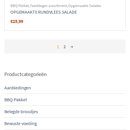
BBQ-Pakket
,
Feestdagen assortiment
,
Opgemaakte Salades
OPGEMAAKTE RUNDVLEES SALADE
€
25,99
1
2
→
Productcategorieën
Aanbiedingen
BBQ-Pakket
Belegde broodjes
Bewuste voeding