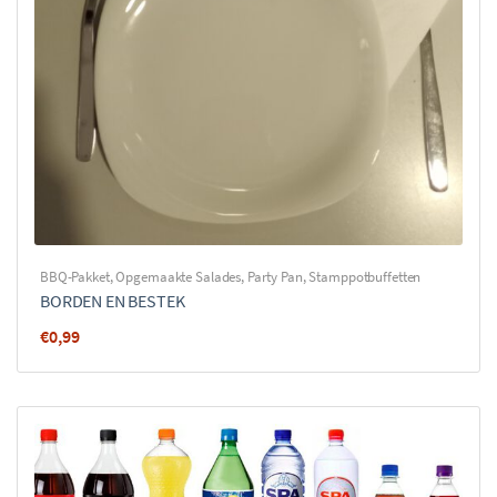
BBQ-Pakket
,
Opgemaakte Salades
,
Party Pan
,
Stamppotbuffetten
BORDEN EN BESTEK
€
0,99