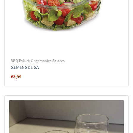
BBQ-Pakket
,
Opgemaakte Salades
GEMENGDE SA
€
3,99