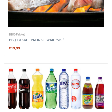
BBQ-Pakket
BBQ-PAKKET PRONKJEWAIL “VIS”
€
19,99