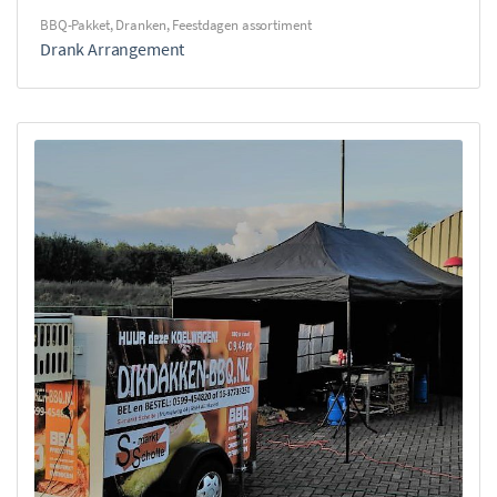
BBQ-Pakket
,
Dranken
,
Feestdagen assortiment
Drank Arrangement