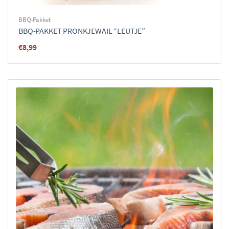
BBQ-Pakket
BBQ-PAKKET PRONKJEWAIL “LEUTJE”
€
8,99