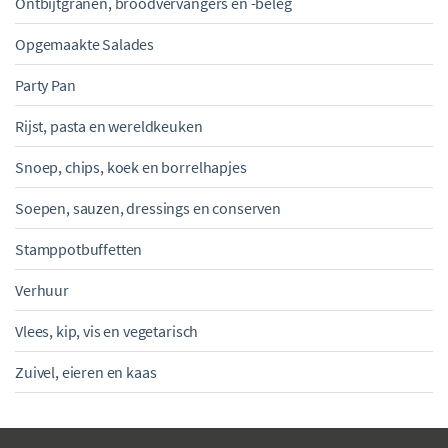
Ontbijtgranen, broodvervangers en -beleg
Opgemaakte Salades
Party Pan
Rijst, pasta en wereldkeuken
Snoep, chips, koek en borrelhapjes
Soepen, sauzen, dressings en conserven
Stamppotbuffetten
Verhuur
Vlees, kip, vis en vegetarisch
Zuivel, eieren en kaas