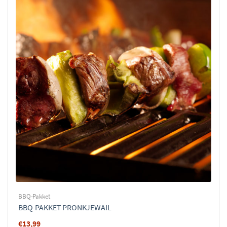
BBQ-Pakket
BBQ-PAKKET PRONKJEWAIL
€
13,99