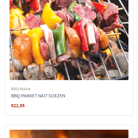
BBQ-Pakket
BBQ-PAKKET NAIT SOEZEN
€
21,95