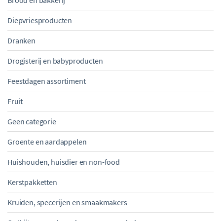
Brood en bakkerij
Diepvriesproducten
Dranken
Drogisterij en babyproducten
Feestdagen assortiment
Fruit
Geen categorie
Groente en aardappelen
Huishouden, huisdier en non-food
Kerstpakketten
Kruiden, specerijen en smaakmakers