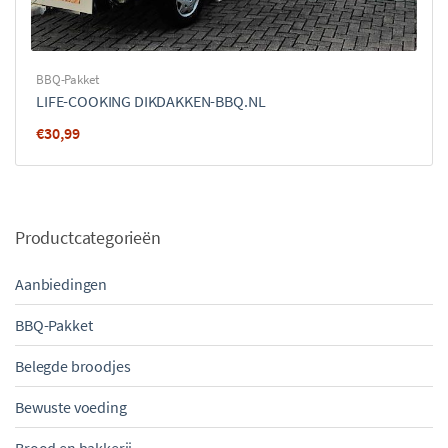
BBQ-Pakket
LIFE-COOKING DIKDAKKEN-BBQ.NL
€
30,99
Productcategorieën
Aanbiedingen
BBQ-Pakket
Belegde broodjes
Bewuste voeding