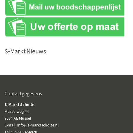
S-Markt Nieuws
Contactgegevens
S-Markt Scholte
Musselweg 44
9584 AE Mussel
E-mail: info@s-marktscholte.nl
Tel.: 0599 – 454820