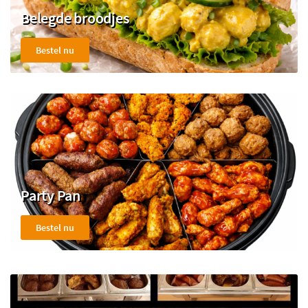
Belegde broodjes
Bestel nu
Party Pan
Bestel nu