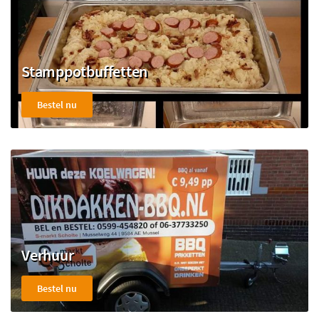
Stamppotbuffetten
Bestel nu
Verhuur
Bestel nu