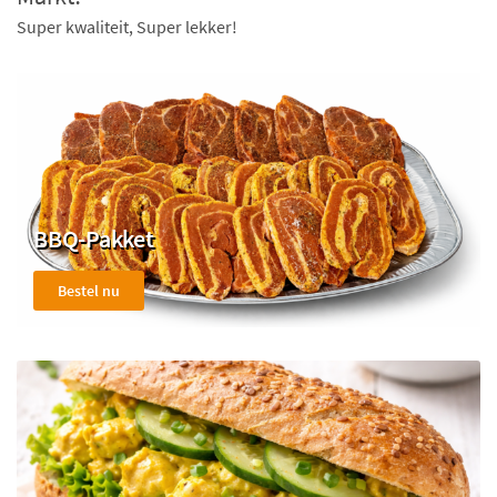
Super kwaliteit, Super lekker!
BBQ-Pakket
Bestel nu