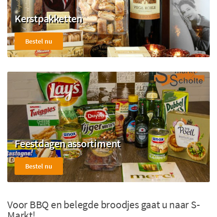
Kerstpakketten
Bestel nu
Feestdagen assortiment
Bestel nu
Voor BBQ en belegde broodjes gaat u naar S-
Markt!