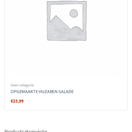
Geen categorie
OPGEMAAKTE HUZAREN SALADE
€
23,99
Productcategorieën