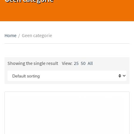
Home
/
Geen categorie
Showing the single result
View:
25
50
All