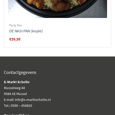
Party Pan
DE NASI PAN (kopie)
€
39,95
Contactgegevens
S-Markt Scholte
Musselweg 44
9584 AE Mussel
E-mail: info@s-marktscholte.nl
Tel.: 0599 – 454820