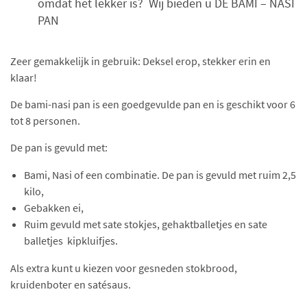
omdat het lekker is? Wij bieden u DE BAMI – NASI
PAN
Zeer gemakkelijk in gebruik: Deksel erop, stekker erin en
klaar!
De bami-nasi pan is een goedgevulde pan en is geschikt voor 6
tot 8 personen.
De pan is gevuld met:
Bami, Nasi of een combinatie. De pan is gevuld met ruim 2,5
kilo,
Gebakken ei,
Ruim gevuld met sate stokjes, gehaktballetjes en sate
balletjes kipkluifjes.
Als extra kunt u kiezen voor gesneden stokbrood,
kruidenboter en satésaus.