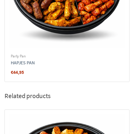
Party Pan
HAPJES PAN
€
44,95
Related products