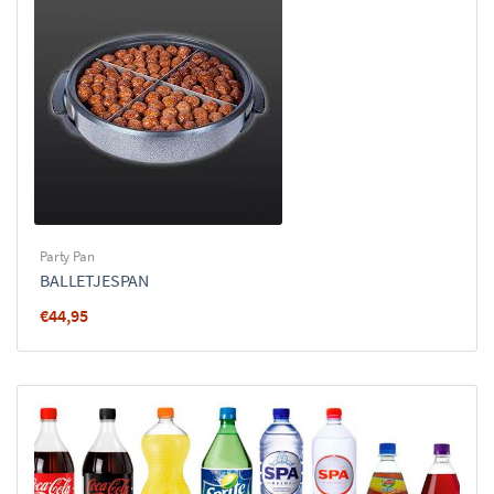
Party Pan
BALLETJESPAN
€
44,95