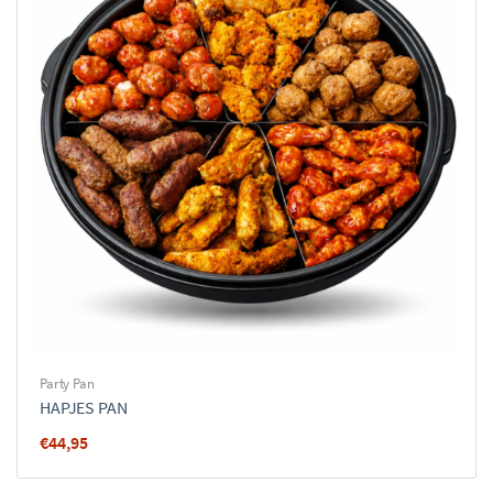
Party Pan
HAPJES PAN
€
44,95