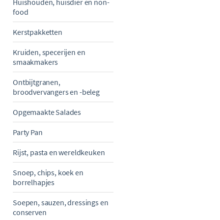
Huishouden, huisdier en non-
food
Kerstpakketten
Kruiden, specerijen en
smaakmakers
Ontbijtgranen,
broodvervangers en -beleg
Opgemaakte Salades
Party Pan
Rijst, pasta en wereldkeuken
Snoep, chips, koek en
borrelhapjes
Soepen, sauzen, dressings en
conserven