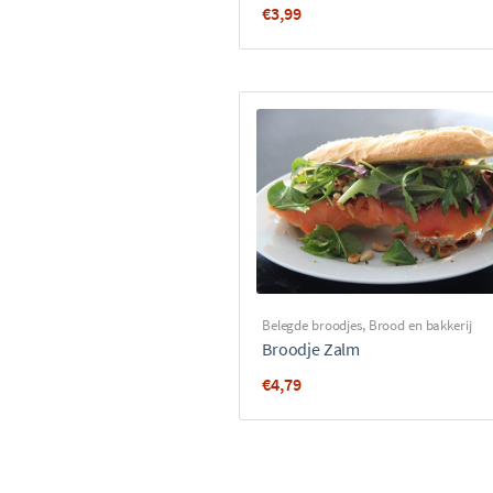
€
3,99
Belegde broodjes
,
Brood en bakkerij
Broodje Zalm
€
4,79