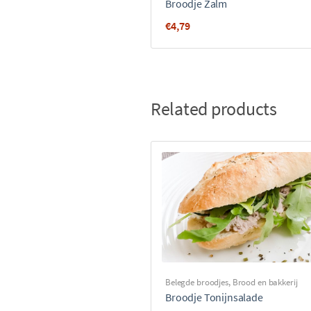
Broodje Zalm
€
4,79
Related products
Belegde broodjes
,
Brood en bakkerij
Broodje Tonijnsalade