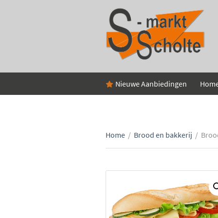
Nieuwe Aanbiedingen
Hom
Home
/
Brood en bakkerij
/
Broo