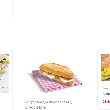
Beleg
Broo
€
3,9
Belegde broodjes
,
Brood en bakkerij
Broodje Brie