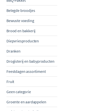
BBQ-Pakket
Belegde broodjes
Bewuste voeding
Brood en bakkerij
Diepvriesproducten
Dranken
Drogisterij en babyproducten
Feestdagen assortiment
Fruit
Geen categorie
Groente en aardappelen