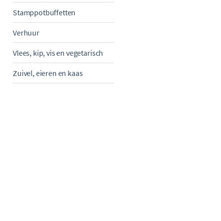
Stamppotbuffetten
Verhuur
Vlees, kip, vis en vegetarisch
Zuivel, eieren en kaas