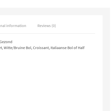
onal information
Reviews (0)
e Gezond
t, Witte/Bruine Bol, Croissant, Italiaanse Bol of Half