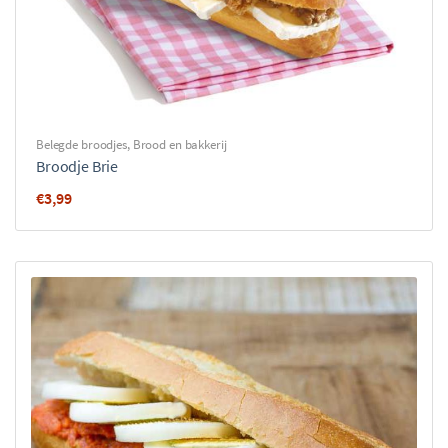
Belegde broodjes
,
Brood en bakkerij
Broodje Brie
€
3,99