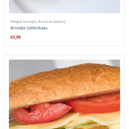
Belegde broodjes
,
Brood en bakkerij
Broodje Geitenkaas
€
3,99