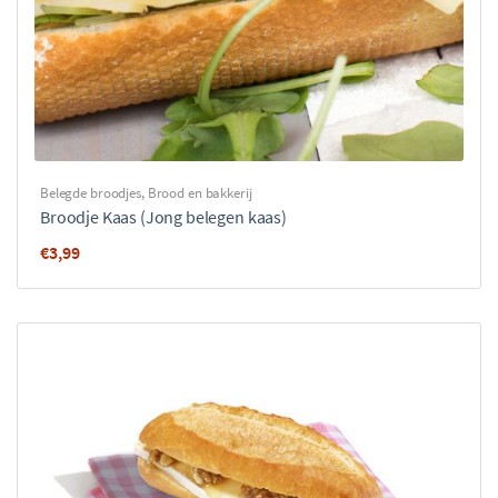
Belegde broodjes
,
Brood en bakkerij
Broodje Kaas (Jong belegen kaas)
€
3,99