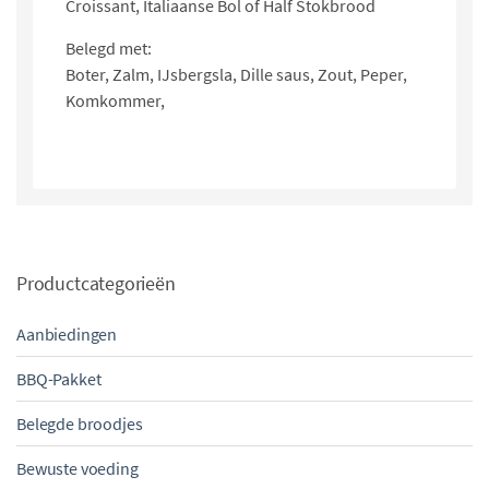
Croissant, Italiaanse Bol of Half Stokbrood
Belegd met:
Boter, Zalm, IJsbergsla, Dille saus, Zout, Peper,
Komkommer,
Productcategorieën
Aanbiedingen
BBQ-Pakket
Belegde broodjes
Bewuste voeding