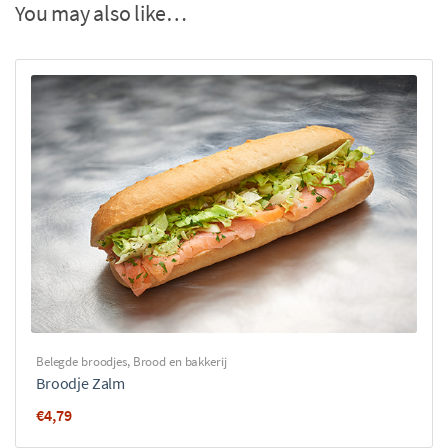
You may also like…
Belegde broodjes
,
Brood en bakkerij
Broodje Zalm
€
4,79