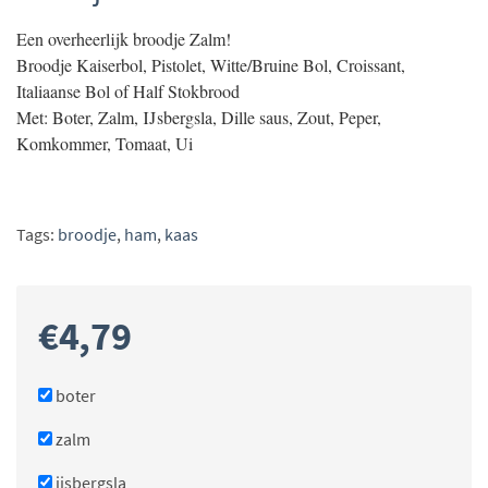
Een overheerlijk broodje Zalm!
Broodje Kaiserbol, Pistolet, Witte/Bruine Bol, Croissant,
Italiaanse Bol of Half Stokbrood
Met: Boter, Zalm, IJsbergsla, Dille saus, Zout, Peper,
Komkommer, Tomaat, Ui
Tags:
broodje
,
ham
,
kaas
€
4,79
boter
zalm
ijsbergsla