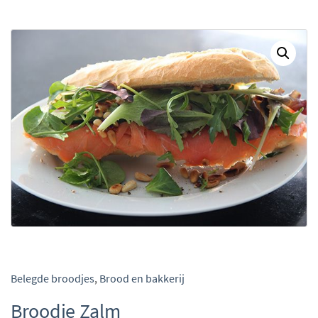
Belegde broodjes
,
Brood en bakkerij
Broodje Zalm