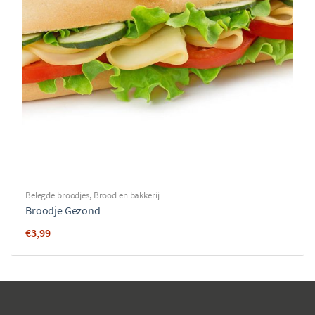
Belegde broodjes
,
Brood en bakkerij
Broodje Gezond
€
3,99