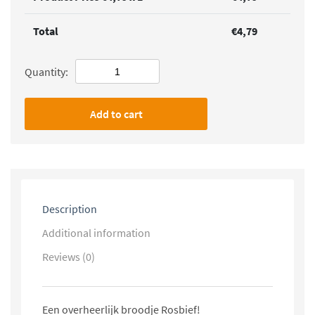
Total
€
4,79
Quantity:
Add to cart
Description
Additional information
Reviews (0)
Een overheerlijk broodje Rosbief!