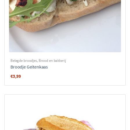
Belegde broodjes
,
Brood en bakkerij
Broodje Geitenkaas
€
3,99