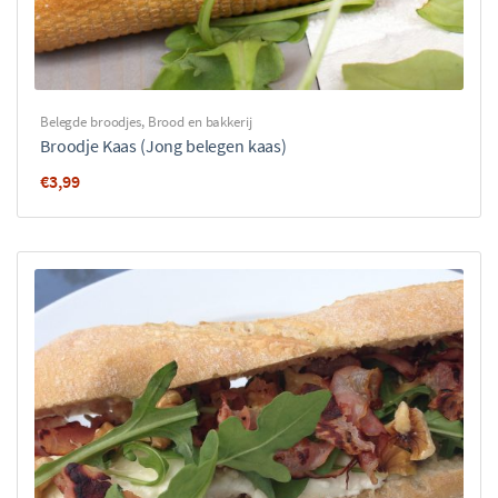
Belegde broodjes
,
Brood en bakkerij
Broodje Kaas (Jong belegen kaas)
€
3,99