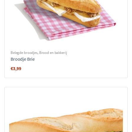
Belegde broodjes
,
Brood en bakkerij
Broodje Brie
€
3,99