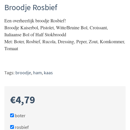
Broodje Rosbief
Een overheerlijk broodje Rosbief!
Broodje Kaiserbol, Pistolet, Witte/Bruine Bol, Croissant,
Italiaanse Bol of Half Stokbroodd
Met: Boter, Rosbief, Rucola, Dressing, Peper, Zout, Komkommer,
Tomaat
Tags:
broodje
,
ham
,
kaas
€
4,79
boter
rosbief