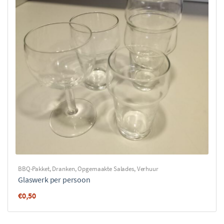
BBQ-Pakket
,
Dranken
,
Opgemaakte Salades
,
Verhuur
Glaswerk per persoon
€
0,50