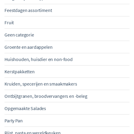
Feestdagen assortiment
Fruit
Geen categorie
Groente en aardappelen
Huishouden, huisdier en non-food
Kerstpakketten
Kruiden, specerijen en smaakmakers
Ontbijtgranen, broodvervangers en -beleg
Opgemaakte Salades
Party Pan
Rijst, pasta en wereldkeuken