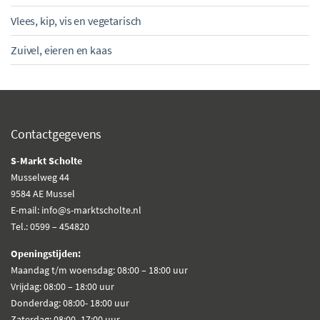
Vlees, kip, vis en vegetarisch
Zuivel, eieren en kaas
Contactgegevens
S-Markt Scholte
Musselweg 44
9584 AE Mussel
E-mail: info@s-marktscholte.nl
Tel.: 0599 – 454820
Openingstijden:
Maandag t/m woensdag: 08:00 – 18:00 uur
Vrijdag: 08:00 – 18:00 uur
Donderdag: 08:00- 18:00 uur
Zaterdag: 08:00- 17:00 uur